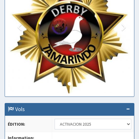
Vols
ÉDITION:
Information: