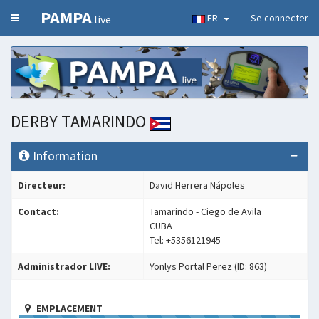
PAMPA
FR
Se connecter
.live
DERBY TAMARINDO
Information
Directeur:
David Herrera Nápoles
Contact:
Tamarindo - Ciego de Avila
CUBA
Tel: +5356121945
Administrador LIVE:
Yonlys Portal Perez (ID: 863)
EMPLACEMENT