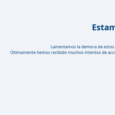
Estam
Lamentamos la demora de estos 
Últimamente hemos recibido muchos intentos de acces