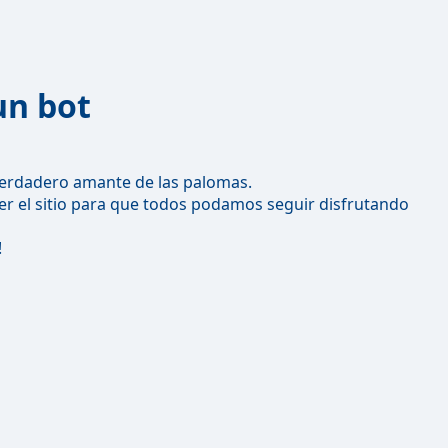
un bot
erdadero amante de las palomas.
r el sitio para que todos podamos seguir disfrutando
!