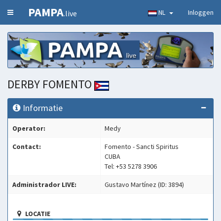
PAMPA
NL
Inloggen
.live
DERBY FOMENTO
Informatie
Operator:
Medy
Contact:
Fomento - Sancti Spiritus
CUBA
Tel: +53 5278 3906
Administrador LIVE:
Gustavo Martínez (ID: 3894)
LOCATIE