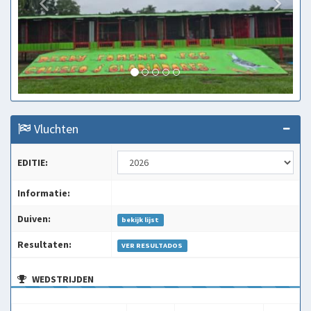
Vluchten
EDITIE:
Informatie:
Duiven:
bekijk lijst
Resultaten:
VER RESULTADOS
WEDSTRIJDEN