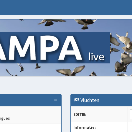
Vluchten
EDITIE:
rigues
Informatie:
s