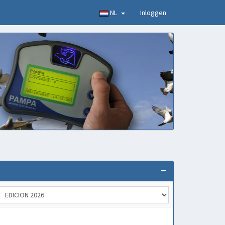
NL
Inloggen