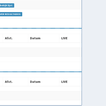
bekijk lijst
VER RESULTADOS
Afst.
Datum
LIVE
Afst.
Datum
LIVE
Afst.
Datum
LIVE
Afst.
Datum
LIVE