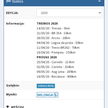
Vuelos
EDYCJA:
Informacja:
TREINOS 2020
14/03/20 - Trevao - 5km
21/03/20 - BR 354 - 10km
28/03/20 - Arcos - 20km
04/04/20 - Lagoa da prata - 50km
11/04/20 - Trevo BR262 - 70km
18/04/20 - Pompeu - 150km
PROVAS 2020
25/04/20 - Curvelo - 213km
02/05/20 - Corinto - 254km
09/05/20 - Aug Lima - 289km
16/05/20 - Bocaiuva - 400km
Gołębie:
zobacz listę
Wyniki:
WYŚCIGI