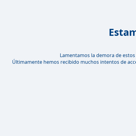
Estam
Lamentamos la demora de estos 
Últimamente hemos recibido muchos intentos de acces