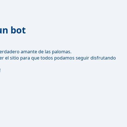
un bot
erdadero amante de las palomas.
r el sitio para que todos podamos seguir disfrutando
!