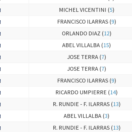
MICHEL VICENTINI (
5
)
FRANCISCO ILARRAS (
9
)
ORLANDO DIAZ (
12
)
ABEL VILLALBA (
15
)
JOSE TERRA (
7
)
JOSE TERRA (
7
)
FRANCISCO ILARRAS (
9
)
RICARDO UMPIERRE (
14
)
R. RUNDIE - F. ILARRAS (
13
)
ABEL VILLALBA (
3
)
R. RUNDIE - F. ILARRAS (
13
)