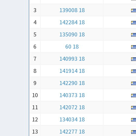
3
139008 18
4
142284 18
5
135090 18
6
60 18
7
140993 18
8
141914 18
9
142290 18
10
140373 18
11
142072 18
12
134034 18
13
142277 18