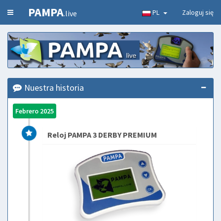
PAMPA
PL
Zaloguj się
.live
Nuestra historia
Febrero 2025
Reloj PAMPA 3 DERBY PREMIUM