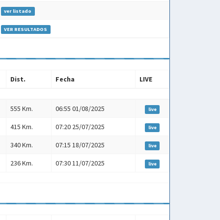
ver listado
VER RESULTADOS
Dist.
Fecha
LIVE
Dist.
Fecha
LIVE
555 Km.
06:55 01/08/2025
live
415 Km.
07:20 25/07/2025
live
340 Km.
07:15 18/07/2025
live
236 Km.
07:30 11/07/2025
live