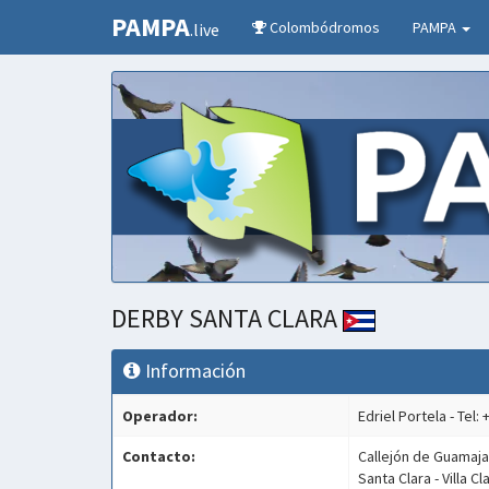
PAMPA
Colombódromos
PAMPA
.live
DERBY SANTA CLARA
Información
Operador:
Edriel Portela - Tel:
Contacto:
Callejón de Guamaja
Santa Clara - Villa Cl