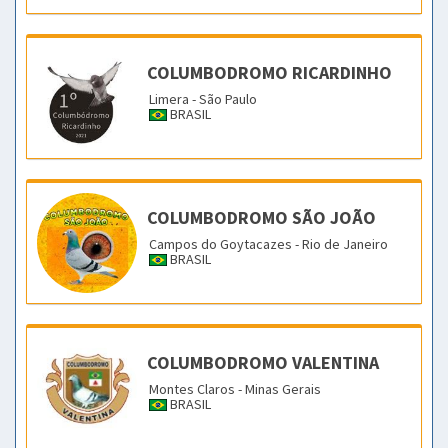
COLUMBODROMO RICARDINHO
Limera - São Paulo
BRASIL
COLUMBODROMO SÃO JOÃO
Campos do Goytacazes - Rio de Janeiro
BRASIL
COLUMBODROMO VALENTINA
Montes Claros - Minas Gerais
BRASIL