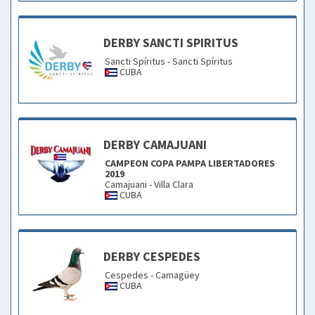
DERBY SANCTI SPIRITUS
Sancti Spíritus - Sancti Spíritus
CUBA
DERBY CAMAJUANI
CAMPEON COPA PAMPA LIBERTADORES
2019
Camajuani - Villa Clara
CUBA
DERBY CESPEDES
Cespedes - Camagüey
CUBA