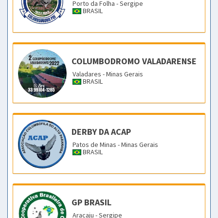
Porto da Folha - Sergipe
BRASIL
COLUMBODROMO VALADARENSE
Valadares - Minas Gerais
BRASIL
DERBY DA ACAP
Patos de Minas - Minas Gerais
BRASIL
GP BRASIL
Aracaju - Sergipe