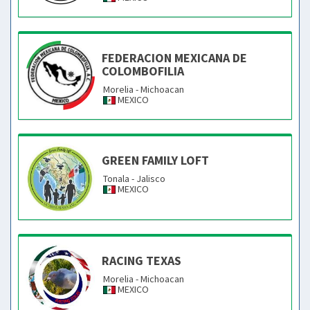
FEDERACION MEXICANA DE
COLOMBOFILIA
Morelia - Michoacan
MEXICO
GREEN FAMILY LOFT
Tonala - Jalisco
MEXICO
RACING TEXAS
Morelia - Michoacan
MEXICO