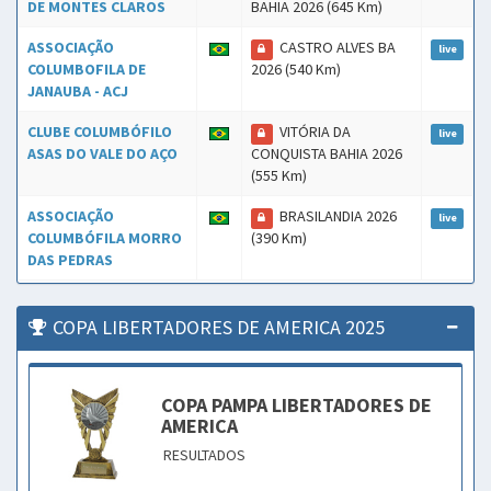
DE MONTES CLAROS
BAHIA 2026 (645 Km)
ASSOCIAÇÃO
CASTRO ALVES BA
live
COLUMBOFILA DE
2026 (540 Km)
JANAUBA - ACJ
CLUBE COLUMBÓFILO
VITÓRIA DA
live
ASAS DO VALE DO AÇO
CONQUISTA BAHIA 2026
(555 Km)
ASSOCIAÇÃO
BRASILANDIA 2026
live
COLUMBÓFILA MORRO
(390 Km)
DAS PEDRAS
COPA LIBERTADORES DE AMERICA 2025
COPA PAMPA LIBERTADORES DE
AMERICA
RESULTADOS