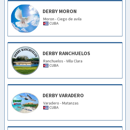
DERBY MORON
Moron - Ciego de avila
CUBA
DERBY RANCHUELOS
Ranchuelos - Villa Clara
CUBA
DERBY VARADERO
Varadero - Matanzas
CUBA