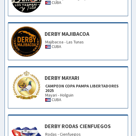
CUBA
DERBY MAJIBACOA
Majibacoa - Las Tunas
CUBA
DERBY MAYARI
CAMPEON COPA PAMPA LIBERTADORES
2025
Mayari - Holguin
CUBA
DERBY RODAS CIENFUEGOS
Rodas - Cienfuegos