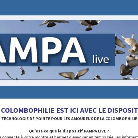
 COLOMBOPHILIE EST ICI AVEC LE DISPOSIT
TECHNOLOGIE DE POINTE POUR LES AMOUREUX DE LA COLOMBOPHILIE
Qu'est-ce que le dispositif PAMPA LIVE ?
e connecte à votre montre et permet d'envoyer en temps réel les informat