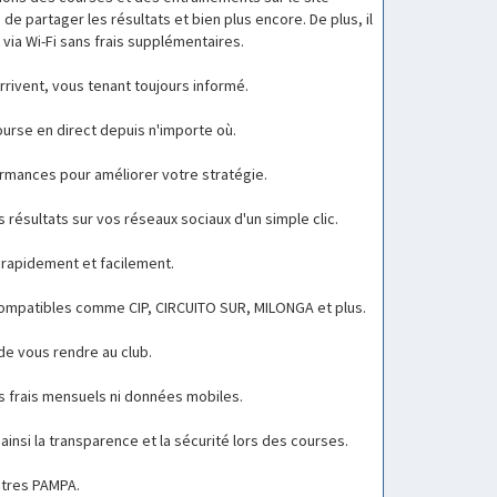
e partager les résultats et bien plus encore. De plus, il
ia Wi-Fi sans frais supplémentaires.
rivent, vous tenant toujours informé.
urse en direct depuis n'importe où.
ormances pour améliorer votre stratégie.
résultats sur vos réseaux sociaux d'un simple clic.
 rapidement et facilement.
ompatibles comme CIP, CIRCUITO SUR, MILONGA et plus.
de vous rendre au club.
ns frais mensuels ni données mobiles.
t ainsi la transparence et la sécurité lors des courses.
ntres PAMPA.