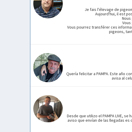
Je fais l'élevage de pigeo
Aujourd'hui, il est p
Nous 
Vous 
Vous pourrez transférer ces informat
pigeons, tan
Quería felicitar a PAMPA. Este año co
avisa al ce
Desde que utilizo el PAMPA LIVE, se h
aviso que envían de las llegadas es d