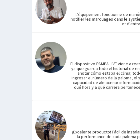
L'équipement fonctionne de manièr
notifier les marquages dans le systè
et d'entr
El dispositivo PAMPA LIVE viene a ree
ya que guarda todo el historial de e
anotar cómo estaba el clima; tod
ingresar el número de la paloma, el
capacidad de almacenar información
qué hora y a qué carrera pertenece
¡Excelente producto! Fácil de instal
la performance de cada paloma pa