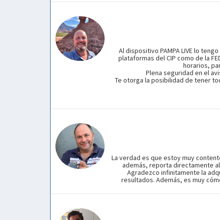
Al dispositivo PAMPA LIVE lo tengo
plataformas del CIP como de la F
horarios, pa
Plena seguridad en el avi
Te otorga la posibilidad de tener 
La verdad es que estoy muy contento
además, reporta directamente a
Agradezco infinitamente la adqu
resultados. Además, es muy cómod