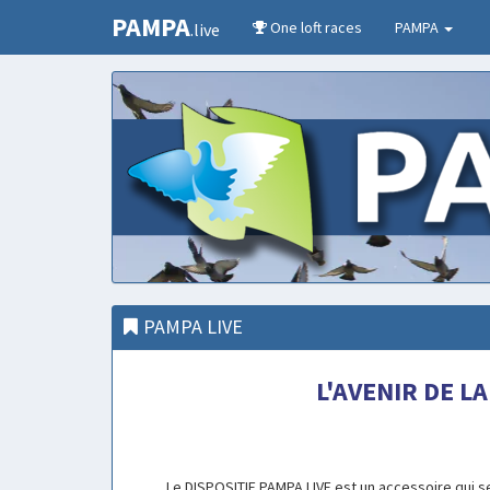
PAMPA
One loft races
PAMPA
.live
PAMPA LIVE
L'AVENIR DE LA
Le DISPOSITIF PAMPA LIVE est un accessoire qui s