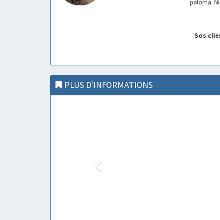
paloma. Ni
Sos cli
PLUS D'INFORMATIONS