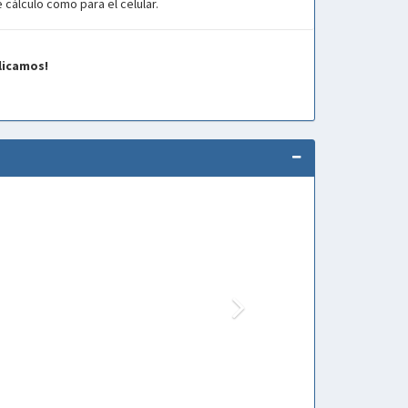
 cálculo como para el celular.
licamos!