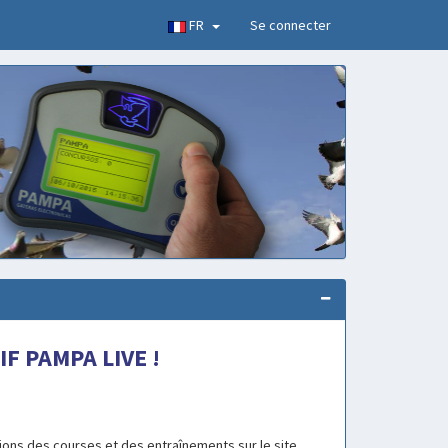
FR
Se connecter
IF PAMPA LIVE !
ions des courses et des entraînements sur le site