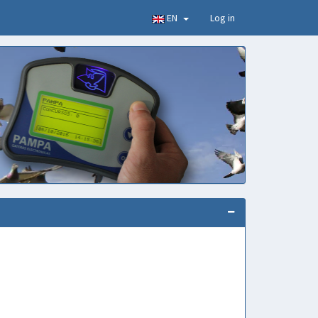
EN
Log in