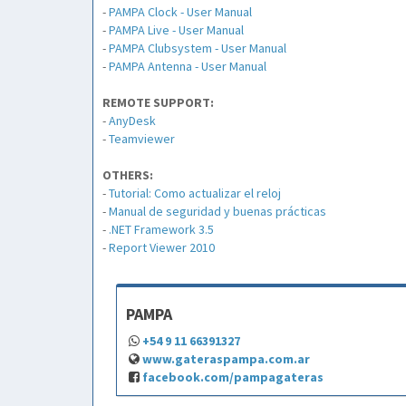
-
PAMPA Clock - User Manual
-
PAMPA Live - User Manual
-
PAMPA Clubsystem - User Manual
-
PAMPA Antenna - User Manual
REMOTE SUPPORT:
-
AnyDesk
-
Teamviewer
OTHERS:
-
Tutorial: Como actualizar el reloj
-
Manual de seguridad y buenas prácticas
-
.NET Framework 3.5
-
Report Viewer 2010
PAMPA
+54 9 11 66391327
www.gateraspampa.com.ar
facebook.com/pampagateras